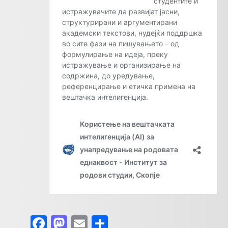
Facebook
Mastodon
Email
Share