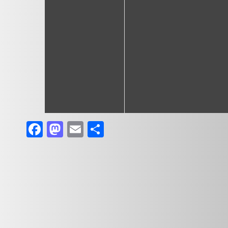
Facebook
Mastodon
Email
Share