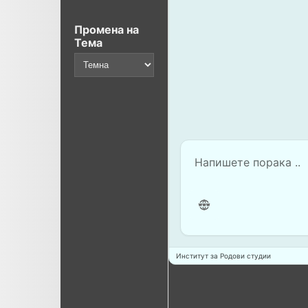
Промена на
Тема
Институт за Родови студии