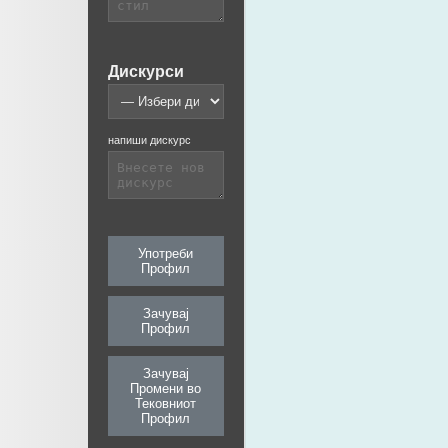
Дискурси
напиши дискурс
Употреби
Профил
Зачувај
Профил
Зачувај
Промени во
Тековниот
Профил